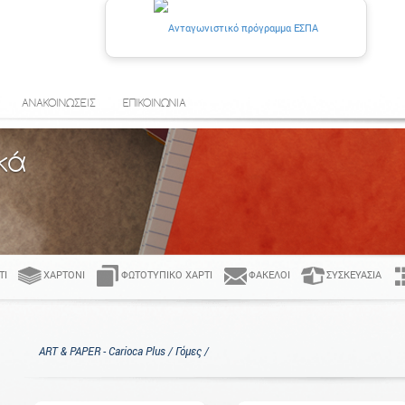
ΑΝΑΚΟΙΝΩΣΕΙΣ
ΕΠΙΚΟΙΝΩΝΙΑ
κά
ΤΊ
ΧΑΡΤΌΝΙ
ΦΩΤΟΤΥΠΙΚΌ ΧΑΡΤΊ
ΦΆΚΕΛΟΙ
ΣΥΣΚΕΥΑΣΊΑ
ART & PAPER - Carioca Plus / Γόμες /