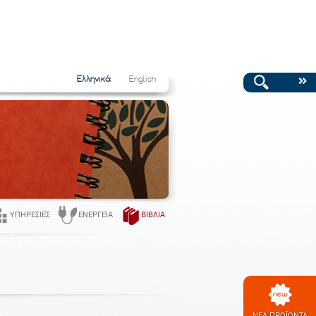
Ελληνικά
English
ΥΠΗΡΕΣΊΕΣ
ΕΝΈΡΓΕΙΑ
ΒΙΒΛΊΑ
ΝΕΑ ΠΡΟΪΟΝΤΑ