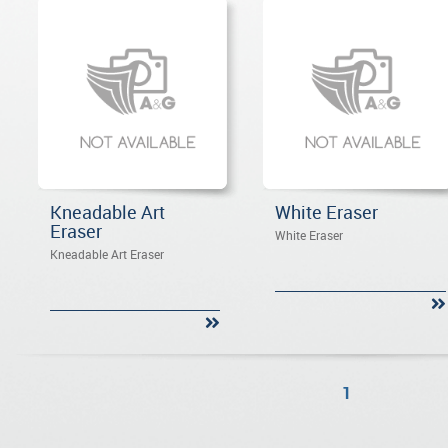
Kneadable Art
White Eraser
Eraser
White Eraser
Kneadable Art Eraser
1